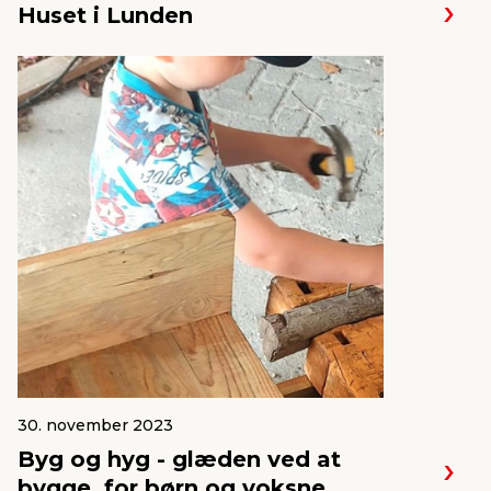
Huset i Lunden
30. november 2023
Byg og hyg - glæden ved at
bygge, for børn og voksne