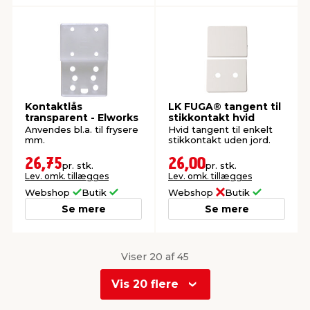
Kontaktlås
LK FUGA® tangent til
transparent - Elworks
stikkontakt hvid
Anvendes bl.a. til frysere
Hvid tangent til enkelt
mm.
stikkontakt uden jord.
26,75
26,00
pr. stk.
pr. stk.
Lev. omk. tillægges
Lev. omk. tillægges
Webshop
Butik
Webshop
Butik
Se mere
Se mere
Viser 20 af 45
Vis 20 flere