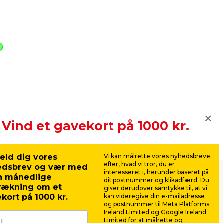
Vind et gavekort på 1000 kr.
eld dig vores
Vi kan målrette vores nyhedsbreve
efter, hvad vi tror, du er
edsbrev og vær med
interesseret i, herunder baseret på
n månedlige
dit postnummer og klikadfærd. Du
rækning om et
giver derudover samtykke til, at vi
kort på 1000 kr.
kan videregive din e-mailadresse
og postnummer til Meta Platforms
g omkring huset er det nødvendigt med
Ireland Limited og Google Ireland
og i jem & fix har vi et kæmpe udvalg af
Limited for at målrette og