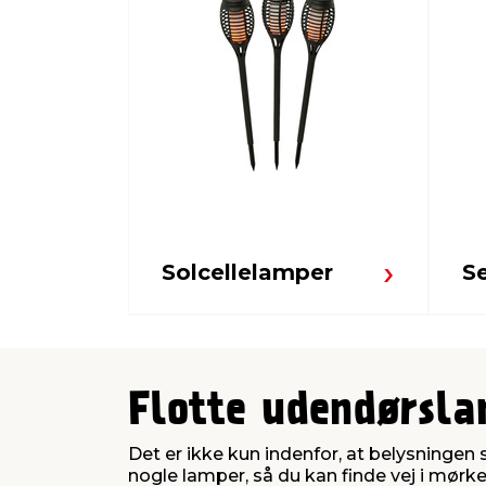
Solcellelamper
S
Flotte udendørsla
Det er ikke kun indenfor, at belysningen
nogle lamper, så du kan finde vej i mørke