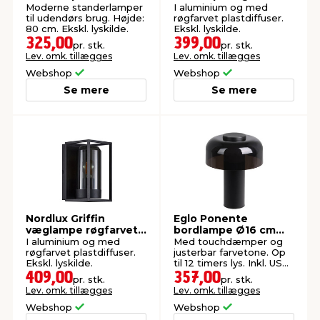
udendørs
Moderne standerlamper
I aluminium og med
til udendørs brug. Højde:
røgfarvet plastdiffuser.
80 cm. Ekskl. lyskilde.
Ekskl. lyskilde.
325,00
399,00
pr. stk.
pr. stk.
Lev. omk. tillægges
Lev. omk. tillægges
Webshop
Webshop
Se mere
Se mere
Nordlux Griffin
Eglo Ponente
væglampe røgfarvet -
bordlampe Ø16 cm
udendørs
sort genopladelig
I aluminium og med
Med touchdæmper og
røgfarvet plastdiffuser.
justerbar farvetone. Op
Ekskl. lyskilde.
til 12 timers lys. Inkl. USB-
C-kabel.
409,00
357,00
pr. stk.
pr. stk.
Lev. omk. tillægges
Lev. omk. tillægges
Webshop
Webshop