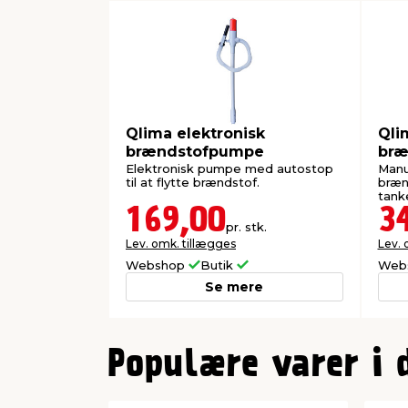
Qlima elektronisk
Qli
brændstofpumpe
bræ
Elektronisk pumpe med autostop
Manue
til at flytte brændstof.
bræn
tank
169,00
3
pr. stk.
Lev. omk. tillægges
Lev. 
Webshop
Butik
Web
Se mere
0
Populære varer i 