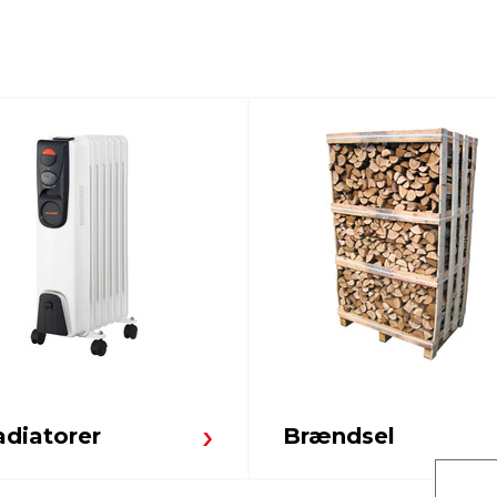
adiatorer
Brændsel