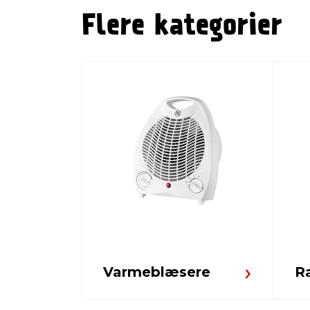
Flere kategorier
Varmeblæsere
R