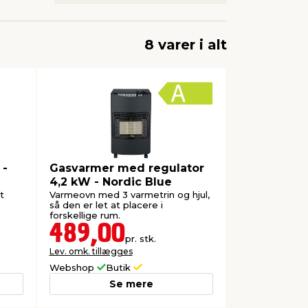
8 varer i alt
 -
Gasvarmer med regulator
4,2 kW - Nordic Blue
t
Varmeovn med 3 varmetrin og hjul,
så den er let at placere i
forskellige rum.
489,00
pr. stk.
Lev. omk. tillægges
Webshop
Butik
Se mere