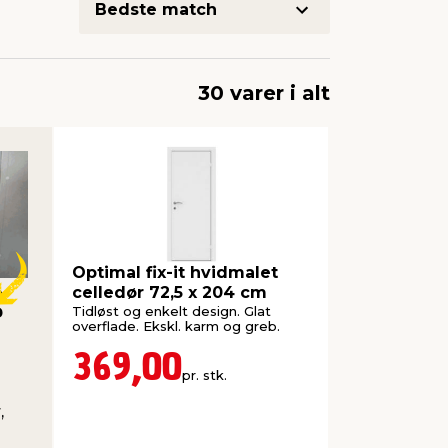
30 varer i alt
Optimal fix-it hvidmalet
celledør 72,5 x 204 cm
g
Tidløst og enkelt design. Glat
overflade. Ekskl. karm og greb.
369,00
pr. stk.
,