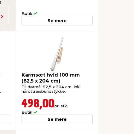
.
Butik
Se mere
t
Karmsæt hvid 100 mm
(82,5 x 204 cm)
Til dørmål 82,5 x 204 cm. Inkl.
.
hårdttræsbundstykke.
498,00
pr. stk.
Butik
Se mere