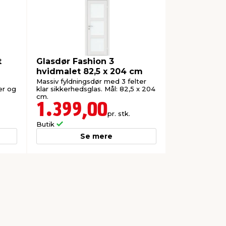
t
Glasdør Fashion 3
hvidmalet 82,5 x 204 cm
Massiv fyldningsdør med 3 felter
er og
klar sikkerhedsglas. Mål: 82,5 x 204
cm.
1.399,00
pr. stk.
Butik
Se mere