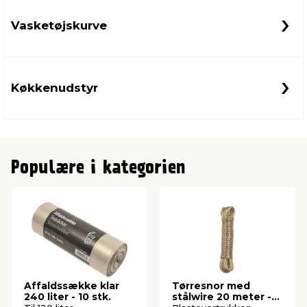
Vasketøjskurve
Køkkenudstyr
Populære i kategorien
Affaldssække klar
Tørresnor med
240 liter - 10 stk.
stålwire 20 meter -