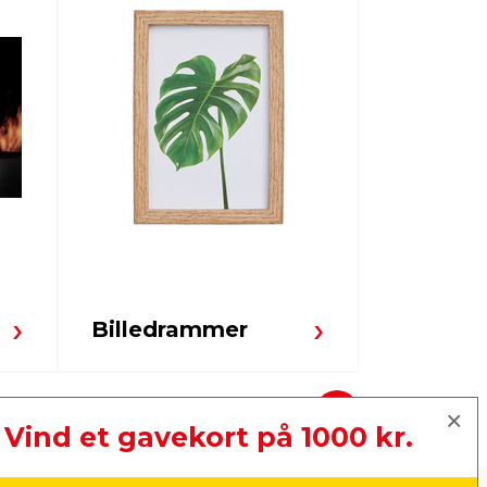
Billedrammer
Kunstig
Næste
Vind et gavekort på 1000 kr.