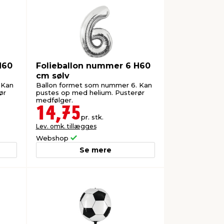
H60
Folieballon nummer 6 H60
cm sølv
 Kan
Ballon formet som nummer 6. Kan
ør
pustes op med helium. Pusterør
medfølger.
14,75
pr. stk.
Lev. omk. tillægges
Webshop
Se mere