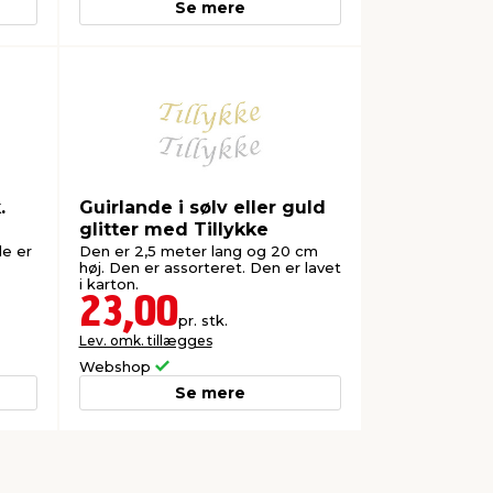
Se mere
.
Guirlande i sølv eller guld
glitter med Tillykke
de er
Den er 2,5 meter lang og 20 cm
høj. Den er assorteret. Den er lavet
i karton.
23,00
pr. stk.
Lev. omk. tillægges
Webshop
Se mere