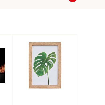
Næste