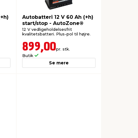
(+h)
Autobatteri 12 V 60 Ah (+h)
start/stop - AutoZone®
12 V vedligeholdelsesfrit
kvalitetsbatteri. Plus-pol til højre.
899,00
pr. stk.
Butik
Se mere