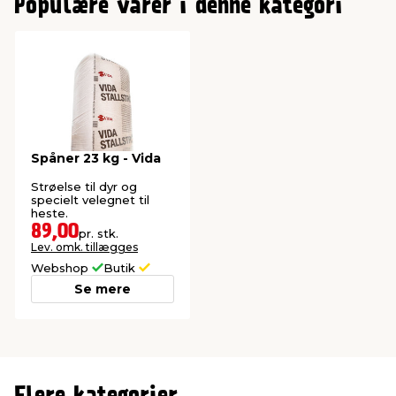
Populære varer i denne kategori
Spåner 23 kg - Vida
Strøelse til dyr og
specielt velegnet til
heste.
89,00
pr. stk.
Lev. omk. tillægges
Webshop
Butik
Se mere