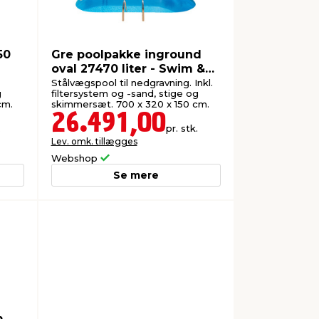
50
Gre poolpakke inground
oval 27470 liter - Swim &
Fun
Stålvægspool til nedgravning. Inkl.
g
filtersystem og -sand, stige og
cm.
skimmersæt. 700 x 320 x 150 cm.
26.491,00
.
pr. stk.
Lev. omk. tillægges
Webshop
Se mere
m
m &