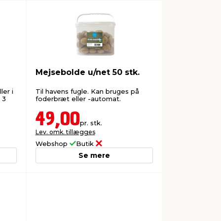
Mejsebolde u/net 50 stk.
ler i
Til havens fugle. Kan bruges på
 3
foderbræt eller -automat.
49,00
pr. stk.
Lev. omk. tillægges
Webshop
Butik
Se mere