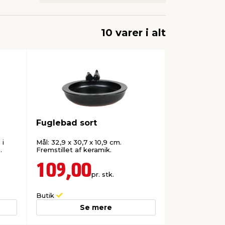
10 varer i alt
Fuglebad sort
 i
Mål: 32,9 x 30,7 x 10,9 cm.
.
Fremstillet af keramik.
109,00
pr. stk.
Butik
Se mere