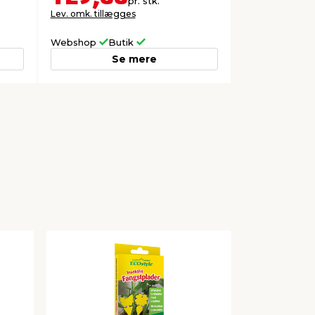
pr. stk.
Lev. omk. tillægges
Webshop
Butik
Se mere