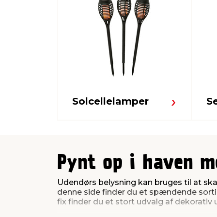
Solcellelamper
S
Pynt op i haven m
Udendørs belysning kan bruges til at sk
denne side finder du et spændende sorti
fix finder du et stort udvalg af dekorativ