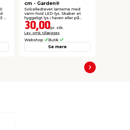
cm - Garden®
x H38 cm
10
Solcelledrevet lanterne med
Solcelledre
ed
varm-hvid LED-lys. Skaber et
varm-hvid L
,5 V
hyggeligt lys i haven eller på
hyggeligt lys
altanen.
altanen.
30,00
14,0
pr. stk.
Lev. omk. tillægges
Lev. omk. til
Webshop
Butik
Webshop
Se mere
Næste