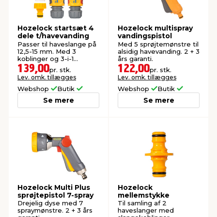
Hozelock startsæt 4
Hozelock multispray
dele t/havevanding
vandingspistol
Passer til haveslange på
Med 5 sprøjtemønstre til
12,5-15 mm. Med 3
alsidig havevanding. 2 + 3
koblinger og 3-i-1
års garanti.
mundstykke.
139,00
122,00
pr. stk.
pr. stk.
Lev. omk. tillægges
Lev. omk. tillægges
Webshop
Butik
Webshop
Butik
Se mere
Se mere
Hozelock Multi Plus
Hozelock
sprøjtepistol 7-spray
mellemstykke
Drejelig dyse med 7
Til samling af 2
spraymønstre. 2 + 3 års
haveslanger med