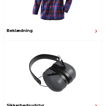
Beklædning
Sikkerhedsudstyr