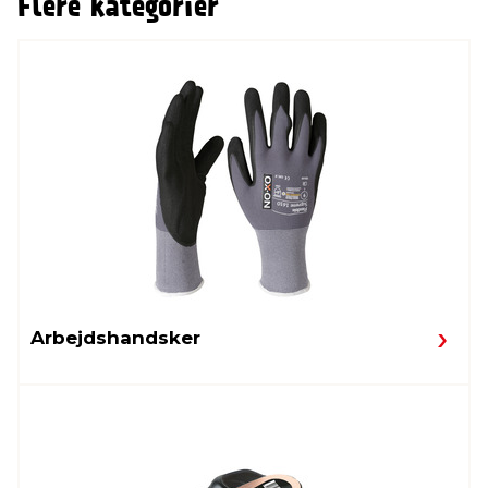
Flere kategorier
Arbejdshandsker