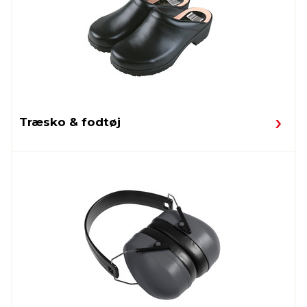
Træsko & fodtøj