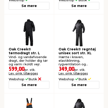
Se mere
Se mere
Oak Creek®
Oak Creek® regntøj
termodragt str. L
unisex sort str. XL
Vind- og vandafvisende
Hætte i kraven,
dragt, der holder dig tør
elastiklinning,
og varm i koldt vejr.
rygventilation og
reflekslogo. Vind- og
599,00
349,00
pr. stk.
pr. stk.
vandtæt op til 5000 mm.
Lev. omk. tillægges
Lev. omk. tillægges
Webshop
Butik
Webshop
Butik
Se mere
Se mere