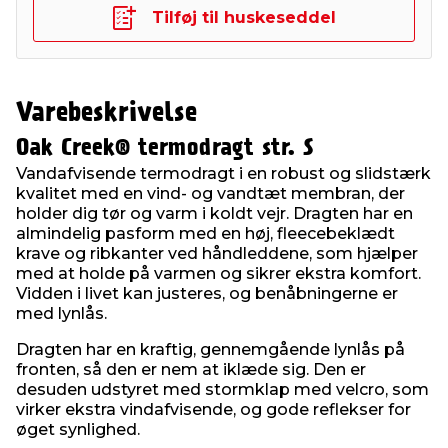
Tilføj til huskeseddel
Varebeskrivelse
Oak Creek® termodragt str. S
Vandafvisende termodragt i en robust og slidstærk
kvalitet med en vind- og vandtæt membran, der
holder dig tør og varm i koldt vejr. Dragten har en
almindelig pasform med en høj, fleecebeklædt
krave og ribkanter ved håndleddene, som hjælper
med at holde på varmen og sikrer ekstra komfort.
Vidden i livet kan justeres, og benåbningerne er
med lynlås.
Dragten har en kraftig, gennemgående lynlås på
fronten, så den er nem at iklæde sig. Den er
desuden udstyret med stormklap med velcro, som
virker ekstra vindafvisende, og gode reflekser for
øget synlighed.