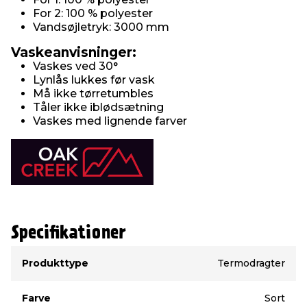
For 2: 100 % polyester
Vandsøjletryk: 3000 mm
Vaskeanvisninger:
Vaskes ved 30°
Lynlås lukkes før vask
Må ikke tørretumbles
Tåler ikke iblødsætning
Vaskes med lignende farver
Specifikationer
Type
Værdi
Produkttype
Termodragter
Farve
Sort