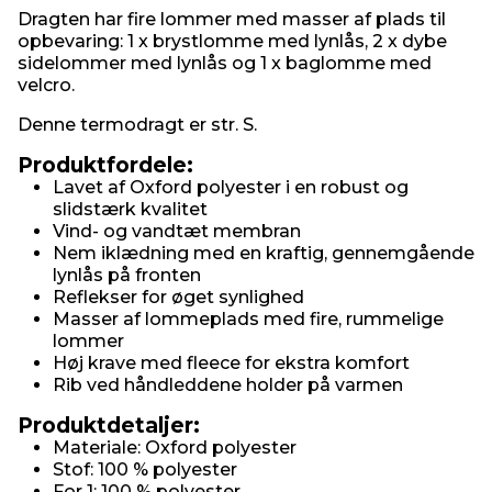
Dragten har fire lommer med masser af plads til
opbevaring: 1 x brystlomme med lynlås, 2 x dybe
sidelommer med lynlås og 1 x baglomme med
velcro.
Denne termodragt er str. S.
Produktfordele:
Lavet af Oxford polyester i en robust og
slidstærk kvalitet
Vind- og vandtæt membran
Nem iklædning med en kraftig, gennemgående
lynlås på fronten
Reflekser for øget synlighed
Masser af lommeplads med fire, rummelige
lommer
Høj krave med fleece for ekstra komfort
Rib ved håndleddene holder på varmen
Produktdetaljer:
Materiale: Oxford polyester
Stof: 100 % polyester
For 1: 100 % polyester