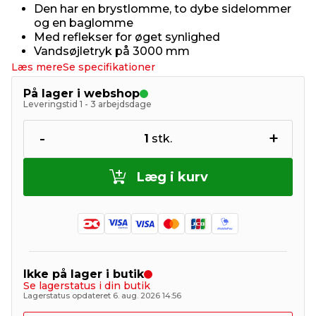
Den har en brystlomme, to dybe sidelommer
og en baglomme
Med reflekser for øget synlighed
Vandsøjletryk på 3000 mm
Læs mere
Se specifikationer
På lager i webshop
Leveringstid 1 - 3 arbejdsdage
-
+
1
stk.
Læg i kurv
Ikke på lager i butik
Se lagerstatus i din butik
Lagerstatus opdateret 6. aug. 2026 14:56