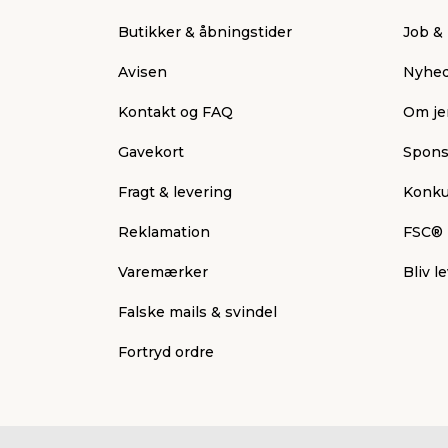
Butikker & åbningstider
Job & 
Avisen
Nyhed
Kontakt og FAQ
Om je
Gavekort
Spons
Fragt & levering
Konku
Reklamation
FSC®
Varemærker
Bliv 
Falske mails & svindel
Fortryd ordre