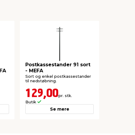
Postkassestander 91 sort
EFA
- MEFA
Sort og enkel postkassestander
til nedstøbning.
129,00
pr. stk.
Butik
Se mere