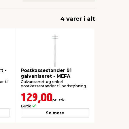
4 varer i alt
t -
Postkassestander 91
galvaniseret - MEFA
r til
Galvaniseret og enkel
postkassestander til nedstøbning.
129,00
pr. stk.
Butik
Se mere