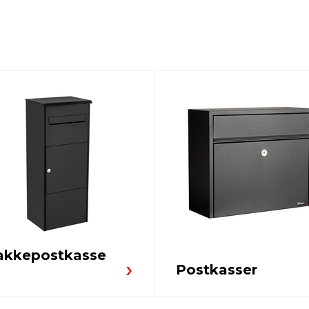
akkepostkasse
Postkasser