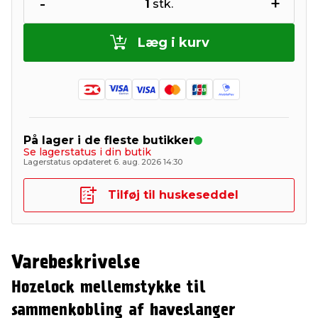
-
+
1
stk.
Læg i kurv
På lager i de fleste butikker
Se lagerstatus i din butik
Lagerstatus opdateret 6. aug. 2026 14:30
Tilføj til huskeseddel
Varebeskrivelse
Hozelock mellemstykke til
sammenkobling af haveslanger