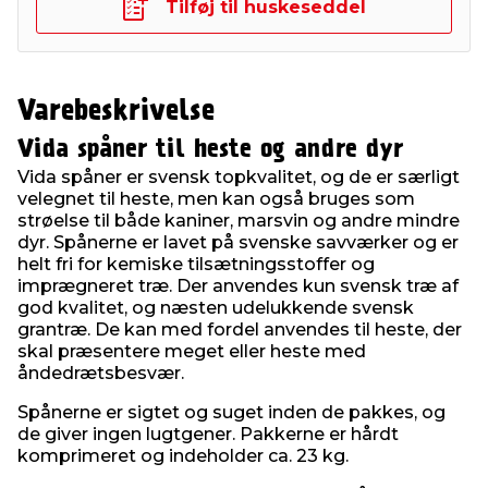
Tilføj til huskeseddel
Varebeskrivelse
Vida spåner til heste og andre dyr
Vida spåner er svensk topkvalitet, og de er særligt
velegnet til heste, men kan også bruges som
strøelse til både kaniner, marsvin og andre mindre
dyr. Spånerne er lavet på svenske savværker og er
helt fri for kemiske tilsætningsstoffer og
imprægneret træ. Der anvendes kun svensk træ af
god kvalitet, og næsten udelukkende svensk
grantræ. De kan med fordel anvendes til heste, der
skal præsentere meget eller heste med
åndedrætsbesvær.
Spånerne er sigtet og suget inden de pakkes, og
de giver ingen lugtgener. Pakkerne er hårdt
komprimeret og indeholder ca. 23 kg.