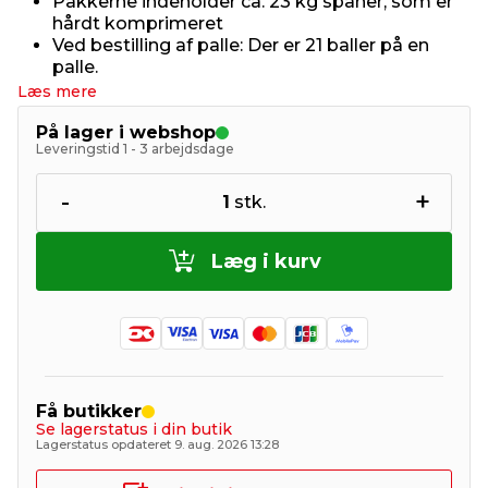
Pakkerne indeholder ca. 23 kg spåner, som er
hårdt komprimeret
Ved bestilling af palle: Der er 21 baller på en
palle.
Læs mere
På lager i webshop
Leveringstid 1 - 3 arbejdsdage
-
+
1
stk.
Læg i kurv
Få butikker
Se lagerstatus i din butik
Lagerstatus opdateret 9. aug. 2026 13:28