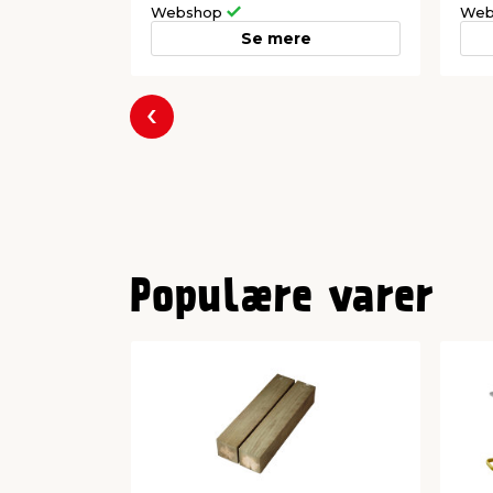
Webshop
Web
Se mere
Forrige
Populære varer