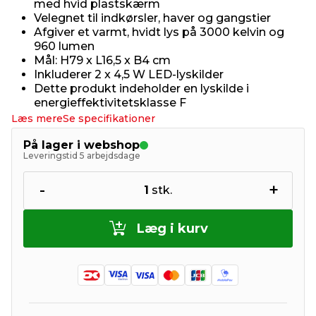
med hvid plastskærm
Velegnet til indkørsler, haver og gangstier
Afgiver et varmt, hvidt lys på 3000 kelvin og
960 lumen
Mål: H79 x L16,5 x B4 cm
Inkluderer 2 x 4,5 W LED-lyskilder
Dette produkt indeholder en lyskilde i
energieffektivitetsklasse F
Læs mere
Se specifikationer
På lager i webshop
Leveringstid 5 arbejdsdage
-
+
1
stk.
Læg i kurv