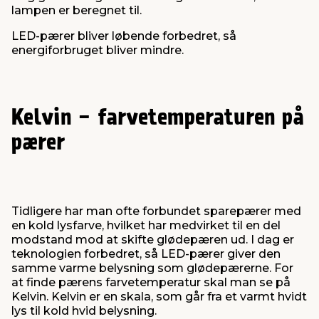
lampen er beregnet til.
LED-pærer bliver løbende forbedret, så
energiforbruget bliver mindre.
Kelvin - farvetemperaturen på
pærer
Tidligere har man ofte forbundet sparepærer med
en kold lysfarve, hvilket har medvirket til en del
modstand mod at skifte glødepæren ud. I dag er
teknologien forbedret, så LED-pærer giver den
samme varme belysning som glødepærerne. For
at finde pærens farvetemperatur skal man se på
Kelvin. Kelvin er en skala, som går fra et varmt hvidt
lys til kold hvid belysning.