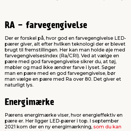
RA - farvegengivelse
Der er forskel på, hvor god en farvegengivelse LED-
pærer giver, alt efter hvilken teknologi der er blevet
brugt til fremstillingen. Her kan man holde øje med
farvegengivelsesindex (Ra/CRI). Ved at vælge en
pære med god farvegengivelse sikrer du, at tøj,
møbler og mad ikke ændrer farve i lyset. Søger
man en pære med en god farvegengivelse, bør
man vælge en pære med Ra over 80. Det giver et
naturligt lys.
Energimærke
Pærens energimærke viser, hvor energieffektiv en
pære er. Her ligger LED-pærer i top. I september
2021 kom der en ny energimærkning,
som du kan