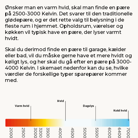
Ønsker man en varm hvid, skal man finde en pære
på 2500-3000 Kelvin. Det svarer til den traditionelle
glødepære, og er det rette valg til belysning i de
fleste rum i hjemmet. Opholdsrum, værelser og
køkken vil typisk have en pære, der lyser varmt
hvidt.
Skal du derimod finde en pære til garage, kælder
eller bad, vil du måske gerne have et mere hvidt og
køligt lys, og her skal du gå efter en pære på 3000-
4000 Kelvin. I skemaet nedenfor kan du se, hvilke
værdier de forskellige typer sparepærer kommer
med.