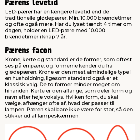
Pærens levetid
LED-pærer har en længere levetid end de
traditionelle glødepærer. Min. 10.000 brændetimer
og ofte også mere. Har du lyset tændt 4 timer om
dagen, holder en LED-pære med 10.000
brændetimer i knap 7 år.
Pærens facon
Krone, kerte og standard er de former, som oftest
ses på en pære, og formerne kender du fra
glødepæren. Krone er den mest almindelige type i
en husholdning, ligesom standard også er et
klassisk valg. De to former minder meget om
hinanden. Kerte er den aflange, som deler form og
navn efter høje vokslys. Hvilken form, du skal
vælge, afhænger ofte af, hvad der passer til
lampen. Pæren skal bare ikke være for stor, så den
stikker ud af lampeskærmen.