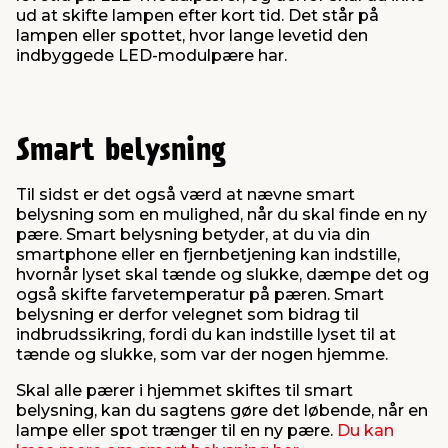
ud at skifte lampen efter kort tid. Det står på
lampen eller spottet, hvor lange levetid den
indbyggede LED-modulpære har.
Smart belysning
Til sidst er det også værd at nævne smart
belysning som en mulighed, når du skal finde en ny
pære. Smart belysning betyder, at du via din
smartphone eller en fjernbetjening kan indstille,
hvornår lyset skal tænde og slukke, dæmpe det og
også skifte farvetemperatur på pæren. Smart
belysning er derfor velegnet som bidrag til
indbrudssikring, fordi du kan indstille lyset til at
tænde og slukke, som var der nogen hjemme.
Skal alle pærer i hjemmet skiftes til smart
belysning, kan du sagtens gøre det løbende, når en
lampe eller spot trænger til en ny pære.
Du kan