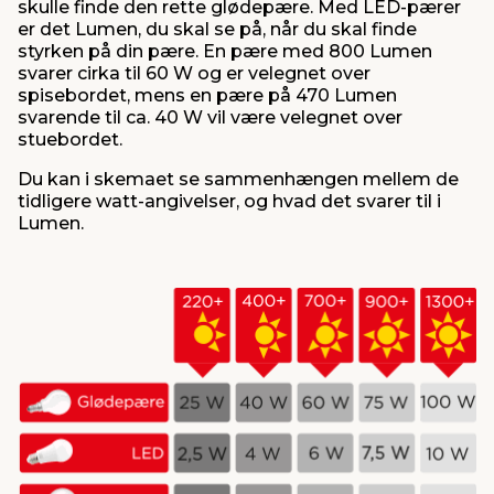
skulle finde den rette glødepære. Med LED-pærer
er det Lumen, du skal se på, når du skal finde
styrken på din pære. En pære med 800 Lumen
svarer cirka til 60 W og er velegnet over
spisebordet, mens en pære på 470 Lumen
svarende til ca. 40 W vil være velegnet over
stuebordet.
Du kan i skemaet se sammenhængen mellem de
tidligere watt-angivelser, og hvad det svarer til i
Lumen.