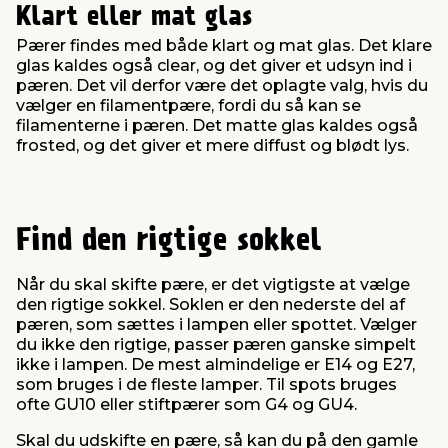
Klart eller mat glas
Pærer findes med både klart og mat glas. Det klare
glas kaldes også clear, og det giver et udsyn ind i
pæren. Det vil derfor være det oplagte valg, hvis du
vælger en filamentpære, fordi du så kan se
filamenterne i pæren. Det matte glas kaldes også
frosted, og det giver et mere diffust og blødt lys.
Find den rigtige sokkel
Når du skal skifte pære, er det vigtigste at vælge
den rigtige sokkel. Soklen er den nederste del af
pæren, som sættes i lampen eller spottet. Vælger
du ikke den rigtige, passer pæren ganske simpelt
ikke i lampen. De mest almindelige er E14 og E27,
som bruges i de fleste lamper. Til spots bruges
ofte GU10 eller stiftpærer som G4 og GU4.
Skal du udskifte en pære, så kan du på den gamle