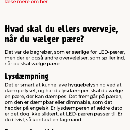
læse mere om her
Hvad skal du ellers overveje,
når du vælger pære?
Det var de begreber, som er særlige for LED-pærer,
men der er også andre overvejelser, som spiller ind,
når du skal vælge pære.
Lysdæmpning
Det er smart at kunne lave hyggebelysning ved at
dæmpe lyset, og har du lysdæmper, skal du vælge
en pære, der kan dæmpes. Det fremgår på pæren,
om den er dæmpbar eller dimmable, som det
hedder på engelsk. Er lysdæmperen af ældre dato,
er det dog ikke sikkert, at LED-pæren passer til. Er
du i tvivl, så kontakt en fagmand.