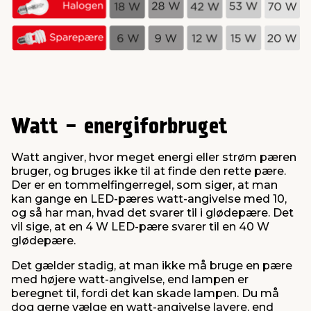
Watt - energiforbruget
Watt angiver, hvor meget energi eller strøm pæren
bruger, og bruges ikke til at finde den rette pære.
Der er en tommelfingerregel, som siger, at man
kan gange en LED-pæres watt-angivelse med 10,
og så har man, hvad det svarer til i glødepære. Det
vil sige, at en 4 W LED-pære svarer til en 40 W
glødepære.
Det gælder stadig, at man ikke må bruge en pære
med højere watt-angivelse, end lampen er
beregnet til, fordi det kan skade lampen. Du må
dog gerne vælge en watt-angivelse lavere, end