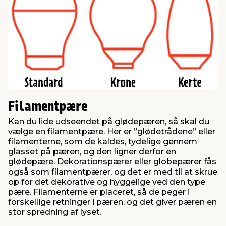
Filamentpære
Kan du lide udseendet på glødepæren, så skal du
vælge en filamentpære. Her er ”glødetrådene” eller
filamenterne, som de kaldes, tydelige gennem
glasset på pæren, og den ligner derfor en
glødepære. Dekorationspærer eller globepærer fås
også som filamentpærer, og det er med til at skrue
op for det dekorative og hyggelige ved den type
pære. Filamenterne er placeret, så de peger i
forskellige retninger i pæren, og det giver pæren en
stor spredning af lyset.