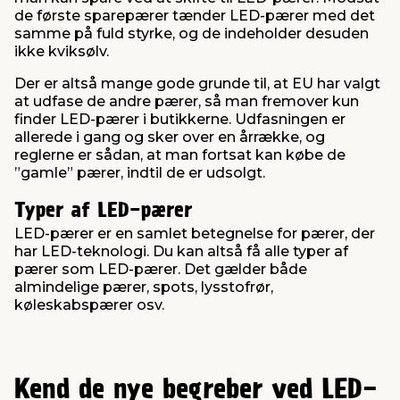
de første sparepærer tænder LED-pærer med det
samme på fuld styrke, og de indeholder desuden
ikke kviksølv.
Der er altså mange gode grunde til, at EU har valgt
at udfase de andre pærer, så man fremover kun
finder LED-pærer i butikkerne. Udfasningen er
allerede i gang og sker over en årrække, og
reglerne er sådan, at man fortsat kan købe de
”gamle” pærer, indtil de er udsolgt.
Typer af LED-pærer
LED-pærer er en samlet betegnelse for pærer, der
har LED-teknologi. Du kan altså få alle typer af
pærer som LED-pærer. Det gælder både
almindelige pærer, spots, lysstofrør,
køleskabspærer osv.
Kend de nye begreber ved LED-