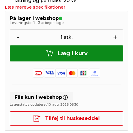
fatning og på maks. 20 W
Læs mere
Se specifikationer
På lager i webshop
Leveringstid 1 - 3 arbejdsdage
-
+
1
stk.
Læg i kurv
Fås kun i webshop
Lagerstatus opdateret 10. aug. 2026 06:30
Tilføj til huskeseddel