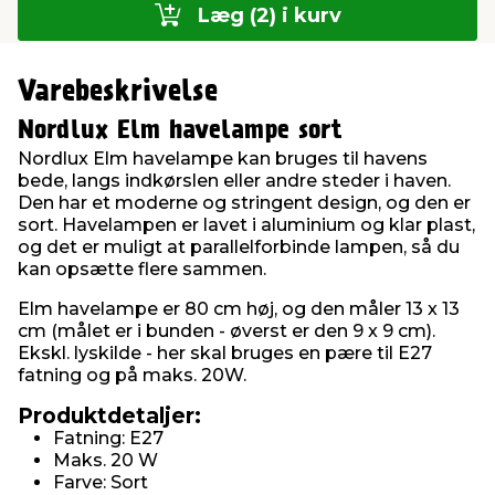
Læg (2) i kurv
Varebeskrivelse
Nordlux Elm havelampe sort
Nordlux Elm havelampe kan bruges til havens
bede, langs indkørslen eller andre steder i haven.
Den har et moderne og stringent design, og den er
sort. Havelampen er lavet i aluminium og klar plast,
og det er muligt at parallelforbinde lampen, så du
kan opsætte flere sammen.
Elm havelampe er 80 cm høj, og den måler 13 x 13
cm (målet er i bunden - øverst er den 9 x 9 cm).
Ekskl. lyskilde - her skal bruges en pære til E27
fatning og på maks. 20W.
Produktdetaljer:
Fatning: E27
Maks. 20 W
Farve: Sort