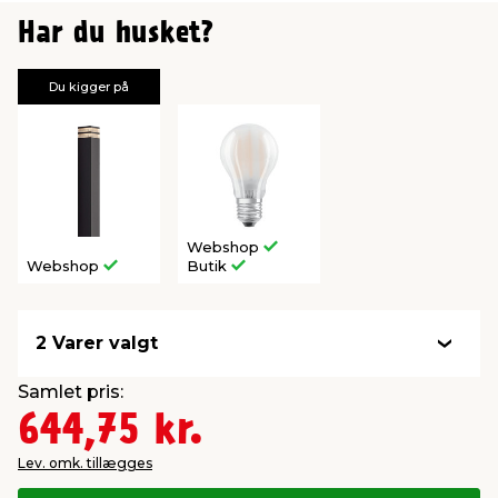
Har du husket?
Du kigger på
Webshop
Webshop
Butik
2 Varer valgt
Samlet pris:
644,75 kr.
Lev. omk. tillægges