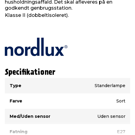
husholdningsaffald. Det skal afleveres på en
godkendt genbrugsstation.
Klasse II (dobbeltisoleret).
Specifikationer
Type
Værdi
Type
Standerlampe
Farve
Sort
Med/Uden sensor
Uden sensor
Fatning
E27