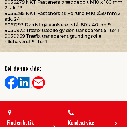
9036279 NKT Fasteners bræddebolt M10 x 160 mm
2 stk. 13
9036285 NKT Fasteners skive rund M10 Ø50 mm 2
stk. 24
9061293 Dørrist galvaniseret stål 80 x 40 cm 9
9030972 Træfix træolie gylden transparent 5 liter 1
9030969 Træfix transparent grundingsolie
oliebaseret 5 liter 1
Del denne side:
Find en butik
Kundeservice