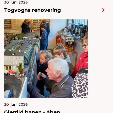
30. juni 2026
Togvogns renovering
30. juni 2026
Gjerrild banen - åben