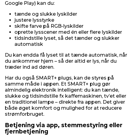
Google Play) kan du:
tænde og slukke lyskilder
justere lysstyrke
skifte farve på RGB-lyskilder
oprette lysscener med én eller flere lyskilder
tidsindstille lyset, så det tænder og slukker
automatisk
Du kan endda få lyset til at tænde automatisk, når
du ankommer hjem – så der altid er lys, når du
træder ind ad døren.
Har du også SMART+ plugs, kan de styres på
samme måde i appen. Et SMART+ plug gør
almindelig elektronik intelligent: du kan tænde,
slukke og tidsindstille fx kaffemaskinen, tv’et eller
en traditionel lampe – direkte fra appen. Det giver
både øget komfort og mulighed for at reducere
strømforbruget.
Betjening via app, stemmestyring eller
fjernbetjening