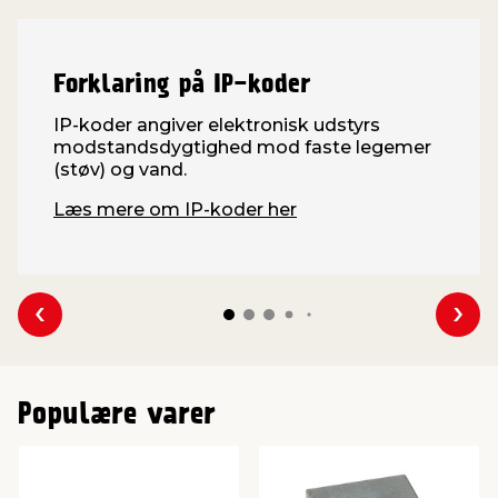
Forklaring på IP-koder
IP-koder angiver elektronisk udstyrs
modstandsdygtighed mod faste legemer
(støv) og vand.
Læs mere om IP-koder her
Se forrige
Se 
Populære varer