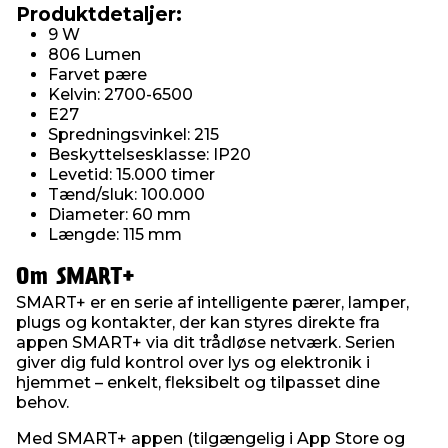
Produktdetaljer:
9 W
806 Lumen
Farvet pære
Kelvin: 2700-6500
E27
Spredningsvinkel: 215
Beskyttelsesklasse: IP20
Levetid: 15.000 timer
Tænd/sluk: 100.000
Diameter: 60 mm
Længde: 115 mm
Om SMART+
SMART+ er en serie af intelligente pærer, lamper,
plugs og kontakter, der kan styres direkte fra
appen SMART+ via dit trådløse netværk. Serien
giver dig fuld kontrol over lys og elektronik i
hjemmet – enkelt, fleksibelt og tilpasset dine
behov.
Med SMART+ appen (tilgængelig i App Store og