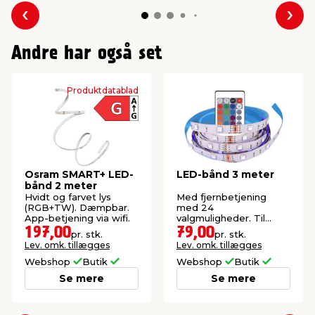
Forrige
Næs
Andre har også set
Produktdatablad
Osram SMART+ LED-
LED-bånd 3 meter
bånd 2 meter
Hvidt og farvet lys
Med fjernbetjening
(RGB+TW). Dæmpbar.
med 24
App-betjening via wifi.
valgmuligheder. Til
indendørs brug.
197,00
79,00
pr. stk.
pr. stk.
Lev. omk. tillægges
Lev. omk. tillægges
Webshop
Butik
Webshop
Butik
Se mere
Se mere