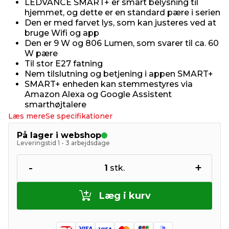
LEDVANCE SMART+ er smart belysning til
hjemmet, og dette er en standard pære i serien
Den er med farvet lys, som kan justeres ved at
bruge Wifi og app
Den er 9 W og 806 Lumen, som svarer til ca. 60
W pære
Til stor E27 fatning
Nem tilslutning og betjening i appen SMART+
SMART+ enheden kan stemmestyres via
Amazon Alexa og Google Assistent
smarthøjtalere
Læs mere
Se specifikationer
På lager i webshop
Leveringstid 1 - 3 arbejdsdage
-
+
1
stk.
Læg i kurv