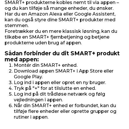
SMART+ produkterne kobles nemt til via appen –
og du kan tilføje så mange enheder, du ønsker.
Har du en Amazon Alexa eller Google Assistent,
kan du også styre dine SMART+ produkter med
stemmen.
Foretrækker du en mere klassisk løsning, kan du
tilkøbe en SMART+ fjernbetjening og betjene
produkterne uden brug af appen.
Sådan forbinder du dit SMART+ produkt
med appen:
Montér din SMART+ enhed.
Download appen SMART+ i App Store eller
Google Play.
Log ind i appen eller opret en ny bruger.
Tryk på "+" for at tilslutte en enhed.
Log ind på dit trådløse netværk og følg
vejledningen i appen.
Når din SMART+ enhed er forbundet, kan du
tilføje flere enheder eller oprette grupper og
rutiner i appen.