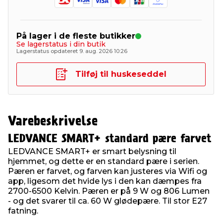
På lager i de fleste butikker
Se lagerstatus i din butik
Lagerstatus opdateret 9. aug. 2026 10:26
Tilføj til huskeseddel
Varebeskrivelse
LEDVANCE SMART
+ standard pære farvet
LEDVANCE SMART+ er smart belysning til
hjemmet, og dette er en standard pære i serien.
Pæren er farvet, og farven kan justeres via Wifi og
app, ligesom det hvide lys i den kan dæmpes fra
2700-6500 Kelvin. Pæren er på 9 W og 806 Lumen
- og det svarer til ca. 60 W glødepære. Til stor E27
fatning.