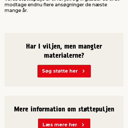
modtage endnu flere ansøgninger de næste
mange år.
Har I viljen, men mangler
materialerne?
Søg støtte her
Mere information om støttepuljen
Læs mere her