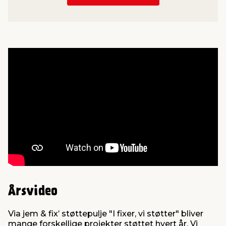
Årsvideo
Via jem & fix’ støttepulje "I fixer, vi støtter" bliver
mange forskellige projekter støttet hvert år. Vi