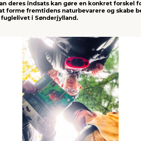
an deres indsats kan gøre en konkret forskel f
at forme fremtidens naturbevarere og skabe b
fuglelivet i Sønderjylland.