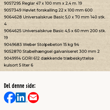
9057295 Reglar 47 x 100 mm x 2,4 m. 19
9057349 Høvlet forskalling 22 x 100 mm 600
9064628 Universalskrue Basic 5,0 x 70 mm 140 stk.
4
9064625 Universalskrue Basic 4,5 x 60 mm 200 stk.
19
9049683 Weber Stolpebeton 15 kg 94
9052870 Stabelhængsel galvaniseret 300 mm 2
9049914 GORI 612 dækkende træbeskyttelse
kulsort 5 liter 6
Del denne side: