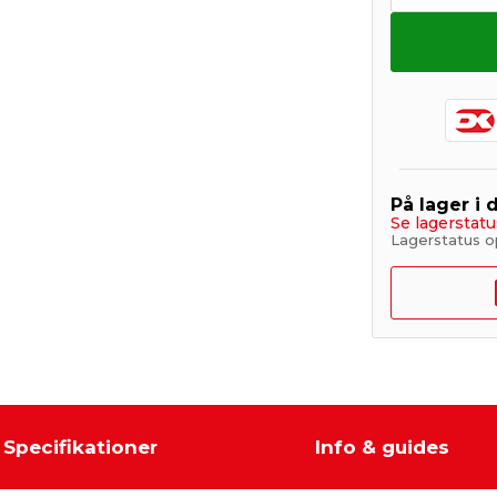
På lager i 
Se lagerstatu
Lagerstatus o
Specifikationer
Info & guides