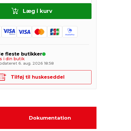
Læg i kurv
de fleste butikker
s i din butik
pdateret 6. aug. 2026 18:58
Tilføj til huskeseddel
Dokumentation