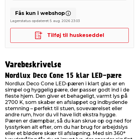
Fås kun i webshop
Lagerstatus opdateret 5. aug. 2026 23:03
Tilføj til huskeseddel
Varebeskrivelse
Nordlux Deco Cone 15 klar LED-pære
Nordlux Deco Cone LED-pæren i klart glas er en
simpel og hyggelig pære, der passer godt ind i de
fleste hjem. Den giver et behageligt, varmt lys på
2700 K, som skaber en afslappet og indbydende
stemning – perfekt til stuen, soveværelset eller
andre rum, hvor du vil have lidt ekstra hygge.
Pæren er dæmpbar, så du kan skrue op og ned for
lysstyrken alt efter, om du har brug for arbejdslys
eller et blødere skær til afslapning. Med sin 360°