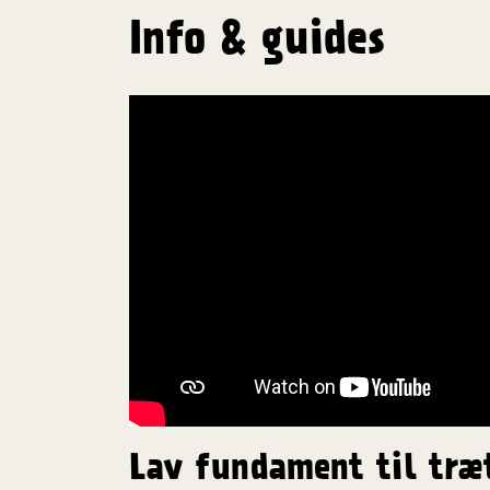
Info & guides
Lav fundament til træ