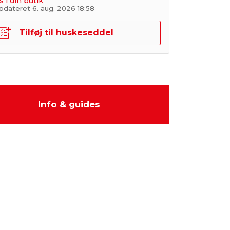
s i din butik
pdateret 6. aug. 2026 18:58
Tilføj til huskeseddel
Info & guides