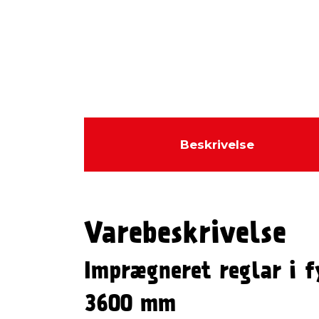
Beskrivelse
Varebeskrivelse
Imprægneret reglar i f
3600 mm