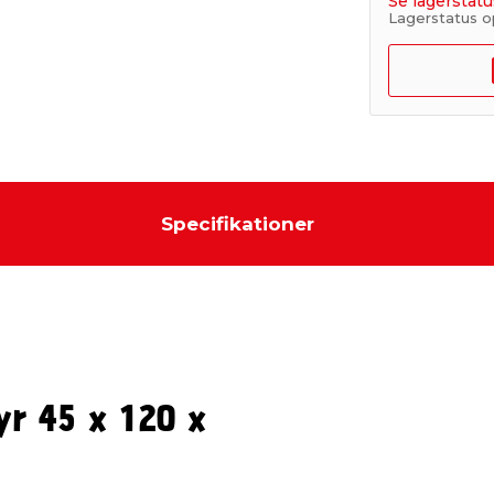
Se lagerstatu
Lagerstatus o
Specifikationer
yr 45 x 120 x