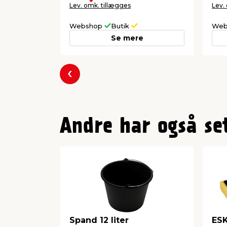
Lev. omk. tillægges
Lev.
Webshop
Butik
Web
Se mere
Forrige
Andre har også se
Spand 12 liter
ESK