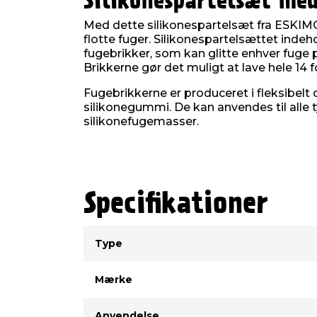
Silikonespartelsæt med
Med dette silikonespartelsæt fra ESKIMO
flotte fuger. Silikonespartelsættet indeho
fugebrikker, som kan glitte enhver fug
Brikkerne gør det muligt at lave hele 14 f
Fugebrikkerne er produceret i fleksibelt 
silikonegummi. De kan anvendes til alle t
silikonefugemasser.
Specifikationer
Type
Værdi
Type
Mærke
Anvendelse