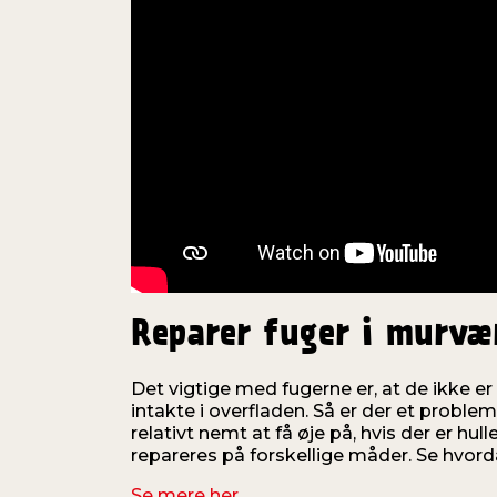
Reparer fuger i murvæ
Det vigtige med fugerne er, at de ikke er
intakte i overfladen. Så er der et proble
relativt nemt at få øje på, hvis der er hul
repareres på forskellige måder. Se hvorda
Se mere her