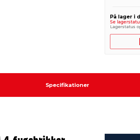
På lager i 
Se lagerstatu
Lagerstatus o
Specifikationer