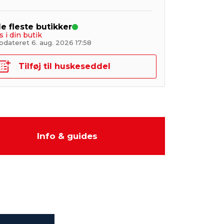
de fleste butikker
s i din butik
pdateret 6. aug. 2026 17:58
Tilføj til huskeseddel
Info & guides