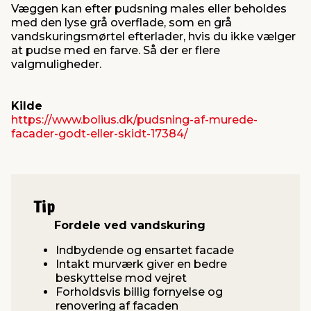
Væggen kan efter pudsning males eller beholdes
med den lyse grå overflade, som en grå
vandskuringsmørtel efterlader, hvis du ikke vælger
at pudse med en farve. Så der er flere
valgmuligheder.
Kilde
https://www.bolius.dk/pudsning-af-murede-
facader-godt-eller-skidt-17384/
Tip
Fordele ved vandskuring
Indbydende og ensartet facade
Intakt murværk giver en bedre
beskyttelse mod vejret
Forholdsvis billig fornyelse og
renovering af facaden