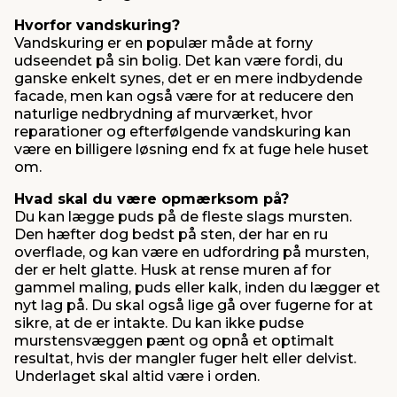
Hvorfor vandskuring?
Vandskuring er en populær måde at forny
udseendet på sin bolig. Det kan være fordi, du
ganske enkelt synes, det er en mere indbydende
facade, men kan også være for at reducere den
naturlige nedbrydning af murværket, hvor
reparationer og efterfølgende vandskuring kan
være en billigere løsning end fx at fuge hele huset
om.
Hvad skal du være opmærksom på?
Du kan lægge puds på de fleste slags mursten.
Den hæfter dog bedst på sten, der har en ru
overflade, og kan være en udfordring på mursten,
der er helt glatte. Husk at rense muren af for
gammel maling, puds eller kalk, inden du lægger et
nyt lag på. Du skal også lige gå over fugerne for at
sikre, at de er intakte. Du kan ikke pudse
murstensvæggen pænt og opnå et optimalt
resultat, hvis der mangler fuger helt eller delvist.
Underlaget skal altid være i orden.