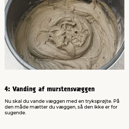
4: Vanding af murstensvæggen
Nu skal du vande væggen med en tryksprøjte. På
den måde mætter du væggen, så den ikke er for
sugende.