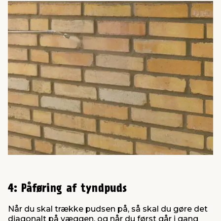
4: Påføring af tyndpuds
Når du skal trække pudsen på, så skal du gøre det
diagonalt på væggen, og når du først går i gang