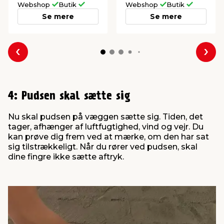
Webshop
Butik
Webshop
Butik
Se mere
Se mere
Forrige
Næs
4: Pudsen skal sætte sig
Nu skal pudsen på væggen sætte sig. Tiden, det
tager, afhænger af luftfugtighed, vind og vejr. Du
kan prøve dig frem ved at mærke, om den har sat
sig tilstrækkeligt. Når du rører ved pudsen, skal
dine fingre ikke sætte aftryk.