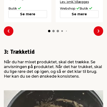
Lev. omk. tillægges
Butik
Webshop
Butik
Se mere
Se mere
Forrige
Næs
3: Trækketid
Når du har mixet produktet, skal det trække. Se
anvisningen på produktet. Når det har trukket, skal
du lige røre det op igen, og så er det klar til brug.
Her kan du se den ønskede konsistens.