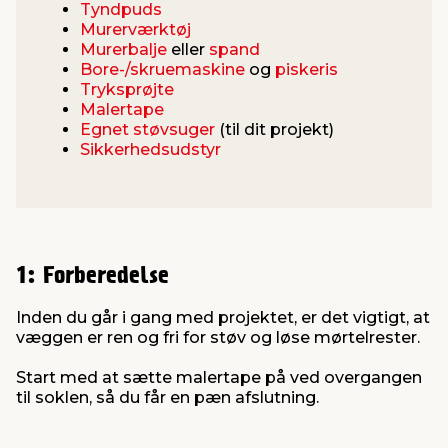
Tyndpuds
Murerværktøj
Murerbalje
eller
spand
Bore-/skruemaskine
og
piskeris
Tryksprøjte
Malertape
Egnet støvsuger
(til dit projekt)
Sikkerhedsudstyr
1: Forberedelse
Inden du går i gang med projektet, er det vigtigt, at
væggen er ren og fri for støv og løse mørtelrester.
Start med at sætte malertape på ved overgangen
til soklen, så du får en pæn afslutning.