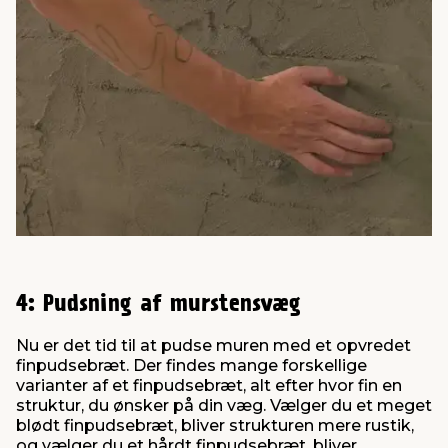
4: Pudsning af murstensvæg
Nu er det tid til at pudse muren med et opvredet
finpudsebræt. Der findes mange forskellige
varianter af et finpudsebræt, alt efter hvor fin en
struktur, du ønsker på din væg. Vælger du et meget
blødt finpudsebræt, bliver strukturen mere rustik,
og vælger du et hårdt finpudsebræt, bliver