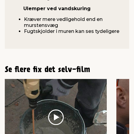
Ulemper ved vandskuring
Kræver mere vedligehold end en
murstensvæg
Fugtskjolder i muren kan ses tydeligere
Se flere fix det selv-film
Play