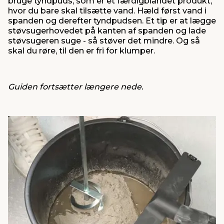
bruge tyndpuds, som er et færdigblandet produkt,
hvor du bare skal tilsætte vand. Hæld først vand i
spanden og derefter tyndpudsen. Et tip er at lægge
støvsugerhovedet på kanten af spanden og lade
støvsugeren suge - så støver det mindre. Og så
skal du røre, til den er fri for klumper.
Guiden fortsætter længere nede.