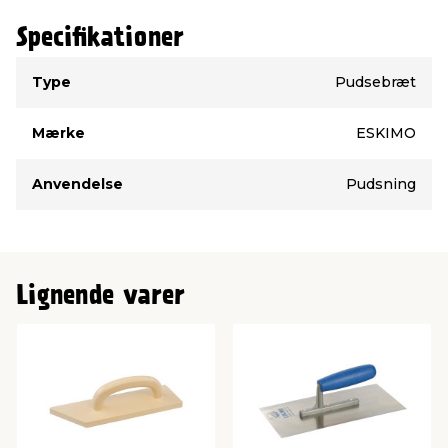
Specifikationer
Type
Værdi
Type
Pudsebræt
Mærke
ESKIMO
Anvendelse
Pudsning
Lignende varer