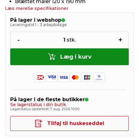
Brættet måler 120 x 190 mm
Læs mere
Se specifikationer
På lager i webshop
Leveringstid 1 - 3 arbejdsdage
-
+
1
stk.
Læg i kurv
På lager i de fleste butikker
Se lagerstatus i din butik
Lagerstatus opdateret 7. aug. 2026 10:00
Tilføj til huskeseddel