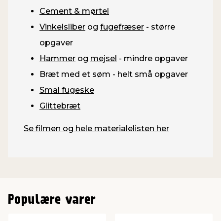
Cement & mørtel
Vinkelsliber
og
fugefræser
- større
opgaver
Hammer
og
mejsel
- mindre opgaver
Bræt med et søm - helt små opgaver
Smal fugeske
Glittebræt
Se filmen og hele materialelisten her
Populære varer