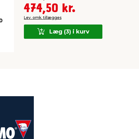
474,50 kr.
Lev. omk. tillægges
0
Læg (3) i kurv