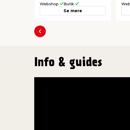
Webshop
Butik
Web
Se mere
Forrige
Info & guides