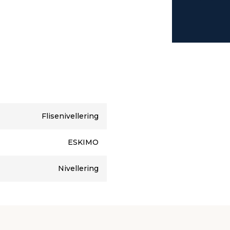
Flisenivellering
ESKIMO
Nivellering