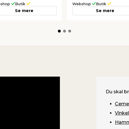
shop
Butik
Webshop
Butik
Se mere
Se mere
Du skal b
Cemen
Vinkel
Hamm