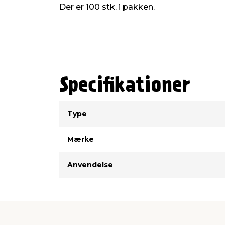
Der er 100 stk. i pakken.
Specifikationer
Type
Værdi
Type
Mærke
Anvendelse