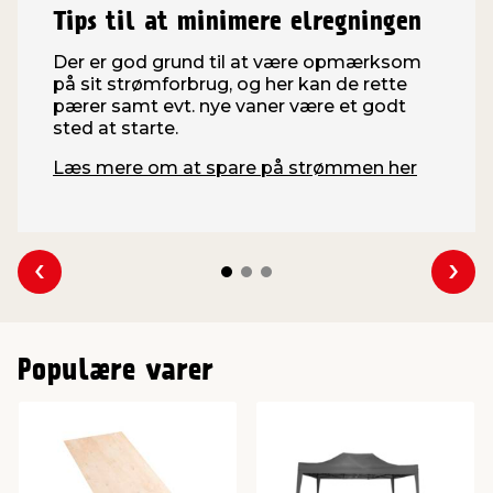
Tips til at minimere elregningen
Der er god grund til at være opmærksom
på sit strømforbrug, og her kan de rette
pærer samt evt. nye vaner være et godt
sted at starte.
Læs mere om at spare på strømmen her
Se forrige
Se 
Populære varer