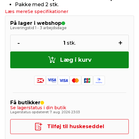
Pakke med 2 stk.
Læs mere
Se specifikationer
På lager i webshop
Leveringstid 1 - 3 arbejdsdage
-
+
1
stk.
Læg i kurv
Få butikker
Se lagerstatus i din butik
Lagerstatus opdateret 7. aug. 2026 23:03
Tilføj til huskeseddel