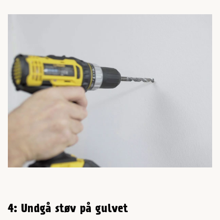
4: Undgå støv på gulvet