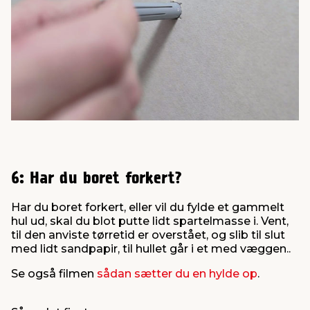
6: Har du boret forkert?
Har du boret forkert, eller vil du fylde et gammelt
hul ud, skal du blot putte lidt spartelmasse i. Vent,
til den anviste tørretid er overstået, og slib til slut
med lidt sandpapir, til hullet går i et med væggen..
Se også filmen
sådan sætter du en hylde op
.