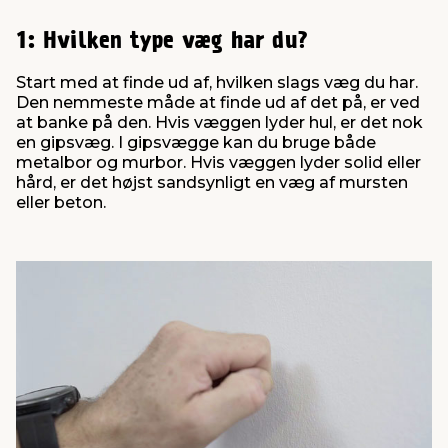
1: Hvilken type væg har du?
Start med at finde ud af, hvilken slags væg du har.
Den nemmeste måde at finde ud af det på, er ved
at banke på den. Hvis væggen lyder hul, er det nok
en gipsvæg. I gipsvægge kan du bruge både
metalbor og murbor. Hvis væggen lyder solid eller
hård, er det højst sandsynligt en væg af mursten
eller beton.