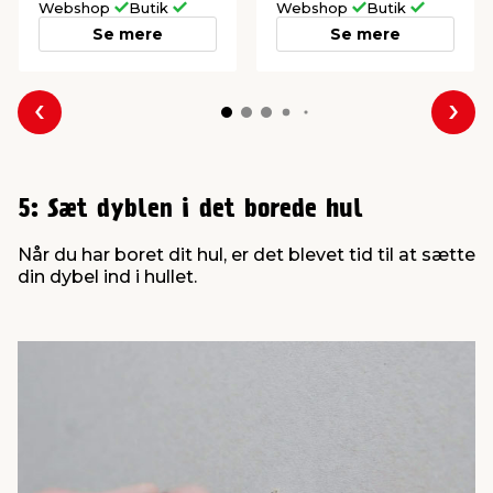
Webshop
Butik
Webshop
Butik
Se mere
Se mere
Forrige
Næs
5: Sæt dyblen i det borede hul
Når du har boret dit hul, er det blevet tid til at sætte
din dybel ind i hullet.