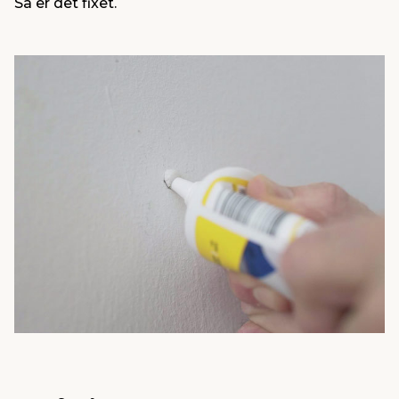
Så er det fixet.