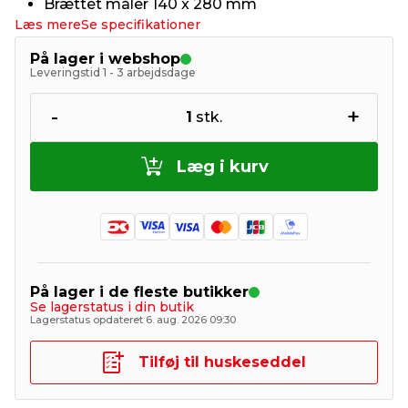
Brættet måler 140 x 280 mm
Læs mere
Se specifikationer
På lager i webshop
Leveringstid 1 - 3 arbejdsdage
-
+
1
stk.
Læg i kurv
På lager i de fleste butikker
Se lagerstatus i din butik
Lagerstatus opdateret 6. aug. 2026 09:30
Tilføj til huskeseddel