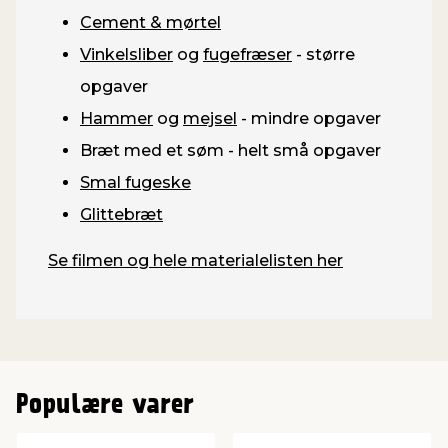
Cement & mørtel
Vinkelsliber
og
fugefræser
- større
opgaver
Hammer
og
mejsel
- mindre opgaver
Bræt med et søm - helt små opgaver
Smal fugeske
Glittebræt
Se filmen og hele materialelisten her
Populære varer