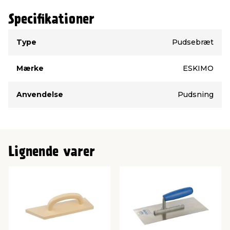
Specifikationer
Type
Værdi
Type
Pudsebræt
Mærke
ESKIMO
Anvendelse
Pudsning
Lignende varer