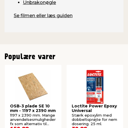
Unbrakonøgle
Se filmen eller læs guiden
Populære varer
OSB-3 plade SE 10
Loctite Power Epoxy
mm - 1197 x 2390 mm
Universal
1197 x 2390 mm. Mange
Stærk epoxylim med
anvendelsesmuligheder
dobbeltsprøjte for nem
fx som alternativ til
dosering. 25 ml.