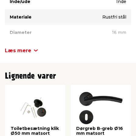
Inde/ude
Inde
Materiale
Rustfri stål
Diameter
16 mm
Læs mere
Lignende varer
Toiletbesætning klik
Dørgreb B-greb Ø16
Ø50 mm matsort
mm matsort