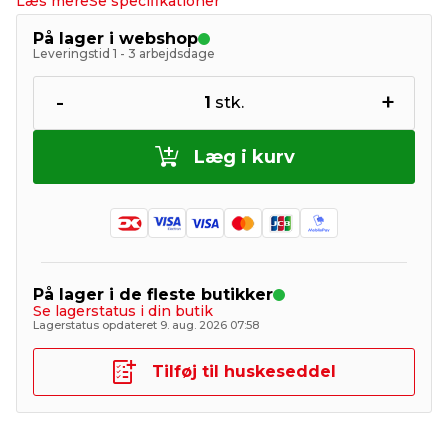
Læs mere
Se specifikationer
På lager i webshop
Leveringstid 1 - 3 arbejdsdage
-
+
1
stk.
Læg i kurv
På lager i de fleste butikker
Se lagerstatus i din butik
Lagerstatus opdateret 9. aug. 2026 07:58
Tilføj til huskeseddel