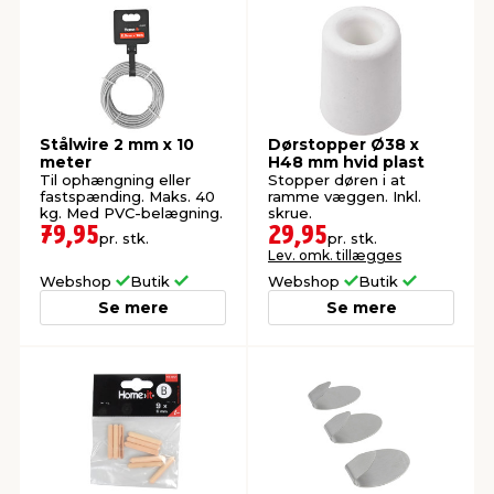
Stålwire 2 mm x 10
Dørstopper Ø38 x
meter
H48 mm hvid plast
Til ophængning eller
Stopper døren i at
fastspænding. Maks. 40
ramme væggen. Inkl.
kg. Med PVC-belægning.
skrue.
79,95
29,95
pr. stk.
pr. stk.
Lev. omk. tillægges
Webshop
Butik
Webshop
Butik
Se mere
Se mere