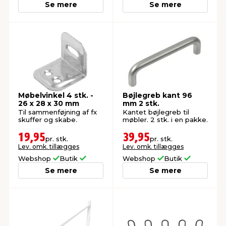
Se mere
Se mere
Møbelvinkel 4 stk. -
Bøjlegreb kant 96
26 x 28 x 30 mm
mm 2 stk.
Til sammenføjning af fx
Kantet bøjlegreb til
skuffer og skabe.
møbler. 2 stk. i en pakke.
19,95
39,95
pr. stk.
pr. stk.
Lev. omk. tillægges
Lev. omk. tillægges
Webshop
Butik
Webshop
Butik
Se mere
Se mere