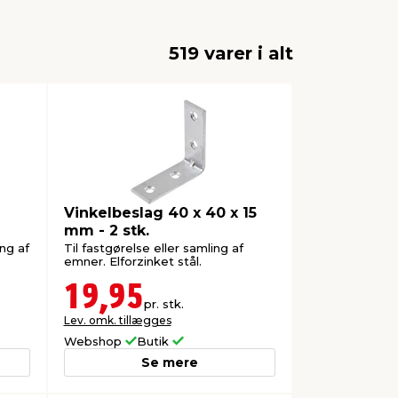
519 varer i alt
Vinkelbeslag 40 x 40 x 15
mm - 2 stk.
ng af
Til fastgørelse eller samling af
emner. Elforzinket stål.
19,95
pr. stk.
Lev. omk. tillægges
Webshop
Butik
Se mere