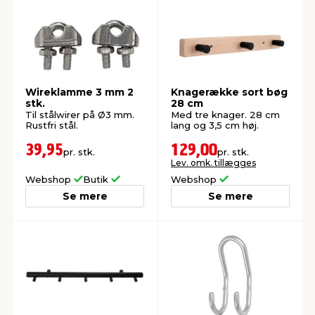
Wireklamme 3 mm 2
Knagerække sort bøg
stk.
28 cm
Til stålwirer på Ø3 mm.
Med tre knager. 28 cm
Rustfri stål.
lang og 3,5 cm høj.
39,95
129,00
pr. stk.
pr. stk.
Lev. omk. tillægges
Webshop
Butik
Webshop
Se mere
Se mere