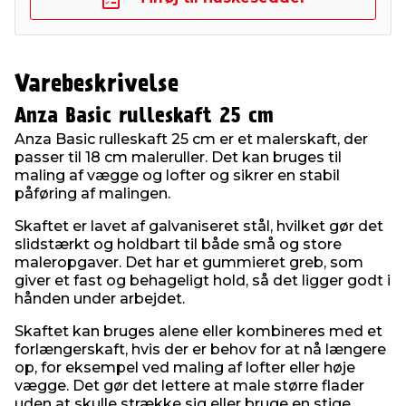
Varebeskrivelse
Anza Basic rulleskaft 25 cm
Anza Basic rulleskaft 25 cm er et malerskaft, der
passer til 18 cm maleruller. Det kan bruges til
maling af vægge og lofter og sikrer en stabil
påføring af malingen.
Skaftet er lavet af galvaniseret stål, hvilket gør det
slidstærkt og holdbart til både små og store
maleropgaver. Det har et gummieret greb, som
giver et fast og behageligt hold, så det ligger godt i
hånden under arbejdet.
Skaftet kan bruges alene eller kombineres med et
forlængerskaft, hvis der er behov for at nå længere
op, for eksempel ved maling af lofter eller høje
vægge. Det gør det lettere at male større flader
uden at skulle strække sig eller bruge en stige.