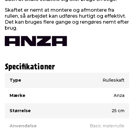
Skaftet er nemt at montere og afmontere fra
rullen, så arbejdet kan udføres hurtigt og effektivt.
Det kan bruges flere gange og rengøres nemt efter
brug.
Specifikationer
Type
Værdi
Type
Rulleskaft
Mærke
Anza
Størrelse
25 cm
Anvendelse
Basic malerrulle