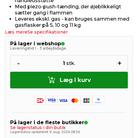
håndledsstøtte
Med piezo-push-tænding, der øjeblikkeligt
sætter gang i flammen
Leveres ekskl. gas - kan bruges sammen med
gasflasker på 5, 10 og 11 kg
Læs mere
Se specifikationer
På lager i webshop
Leveringstid 1 - 3 arbejdsdage
-
+
1
stk.
Læg i kurv
På lager i de fleste butikker
Se lagerstatus i din butik
Lagerstatus opdateret 9. aug. 2026 08:26