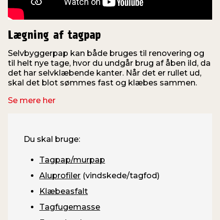
Lægning af tagpap
Selvbyggerpap kan både bruges til renovering og
til helt nye tage, hvor du undgår brug af åben ild, da
det har selvklæbende kanter. Når det er rullet ud,
skal det blot sømmes fast og klæbes sammen.
Se mere her
Du skal bruge:
Tagpap/murpap
Aluprofiler
(vindskede/tagfod)
Klæbeasfalt
Tagfugemasse