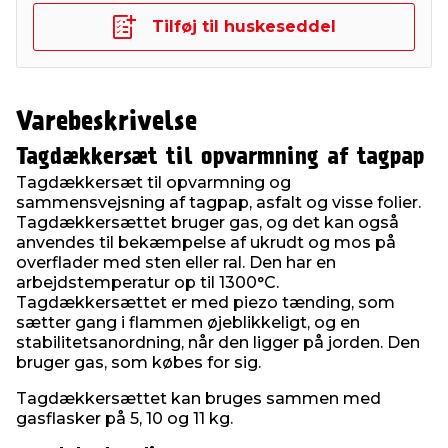
Tilføj til huskeseddel
Varebeskrivelse
Tagdækkersæt til opvarmning af tagpap
Tagdækkersæt til opvarmning og
sammensvejsning af tagpap, asfalt og visse folier.
Tagdækkersættet bruger gas, og det kan også
anvendes til bekæmpelse af ukrudt og mos på
overflader med sten eller ral. Den har en
arbejdstemperatur op til 1300°C.
Tagdækkersættet er med piezo tænding, som
sætter gang i flammen øjeblikkeligt, og en
stabilitetsanordning, når den ligger på jorden. Den
bruger gas, som købes for sig.
Tagdækkersættet kan bruges sammen med
gasflasker på 5, 10 og 11 kg.