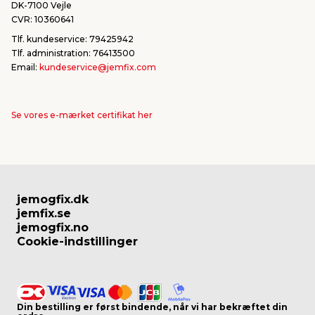
DK-7100 Vejle
CVR: 10360641
Tlf. kundeservice: 79425942
Tlf. administration: 76413500
Email:
kundeservice@jemfix.com
Se vores e-mærket certifikat her
jemogfix.dk
jemfix.se
jemogfix.no
Cookie-indstillinger
Din bestilling er først bindende, når vi har bekræftet din