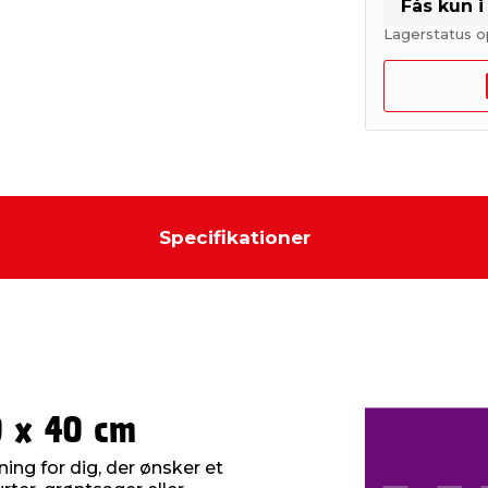
Fås kun 
Lagerstatus o
Specifikationer
0 x 40 cm
ning for dig, der ønsker et