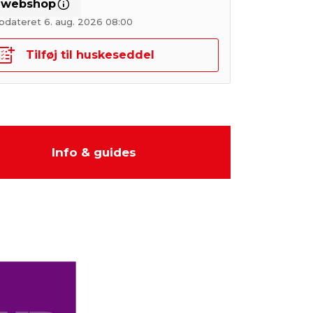
i webshop
pdateret 6. aug. 2026 08:00
Tilføj til huskeseddel
Info & guides