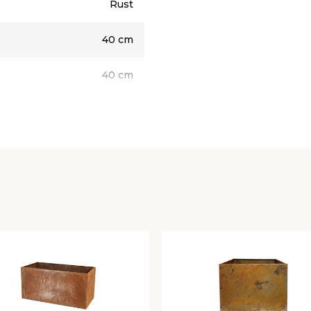
Rust
40 cm
40 cm
40 cm
Råjern